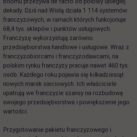
boomu przeżywa de facto od połowy ubiegłej
dekady. Dziś nad Wisłą działa 1 114 systemów
franczyzowych, w ramach których funkcjonuje
68,4 tys. sklepów i punktów usługowych.
Franczyzę wykorzystują zarówno
przedsiębiorstwa handlowe i usługowe. Wraz z
franczyzobiorcami i franczyzodawcami, na
polskim rynku franczyzy pracuje nawet 460 tys.
osób. Każdego roku pojawia się kilkadziesiąt
nowych marek sieciowych. Ich właściciele
upatrują we franczyzie szansy na rozbudowę
swojego przedsiębiorstwa i powiększenie jego
wartości.
Przygotowanie pakietu franczyzowego i