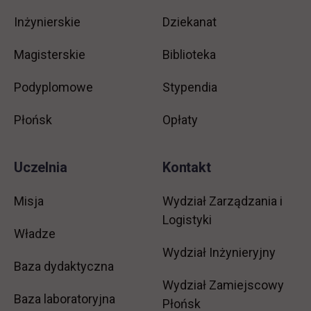
Inżynierskie
Dziekanat
Magisterskie
Biblioteka
Podyplomowe
Stypendia
Płońsk
Opłaty
Uczelnia
Kontakt
Misja
Wydział Zarządzania i
Logistyki
Władze
Wydział Inżynieryjny
Baza dydaktyczna
Wydział Zamiejscowy
Baza laboratoryjna
Płońsk