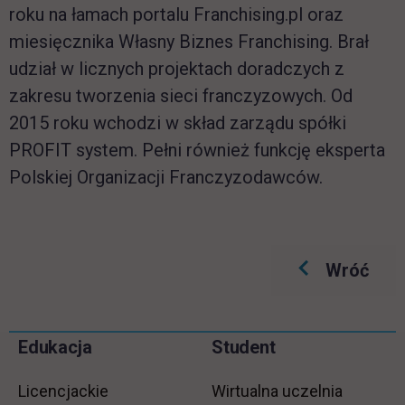
roku na łamach portalu Franchising.pl oraz
miesięcznika Własny Biznes Franchising. Brał
udział w licznych projektach doradczych z
zakresu tworzenia sieci franczyzowych. Od
2015 roku wchodzi w skład zarządu spółki
PROFIT system. Pełni również funkcję eksperta
Polskiej Organizacji Franczyzodawców.
Wróć
Pomiń
Edukacja
Student
Informacje w stopce
stopkę
Licencjackie
Wirtualna uczelnia