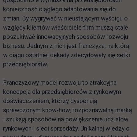
gospodarcze wymusza na przedsiębiorcach
konieczność ciągłego adaptowania się do
zmian. By wygrywać w nieustającym wyścigu o
względy klientów właściciele firm muszą stale
poszukiwać innowacyjnych sposobów rozwoju
biznesu. Jednym z nich jest franczyza, na którą
w ciągu ostatniej dekady zdecydowały się setki
przedsiębiorstw.
Franczyzowy model rozwoju to atrakcyjna
koncepcja dla przedsiębiorców z rynkowym
doświadczeniem, którzy dysponują
sprawdzonym know-how, rozpoznawalną marką
i szukają sposobów na powiększenie udziałów
rynkowych i sieci sprzedaży. Unikalnej wiedzy o