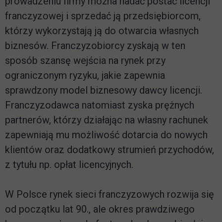
prowadzeniu firmy można nadać postać licencji
franczyzowej i sprzedać ją przedsiębiorcom,
którzy wykorzystają ją do otwarcia własnych
biznesów. Franczyzobiorcy zyskają w ten
sposób szansę wejścia na rynek przy
ograniczonym ryzyku, jakie zapewnia
sprawdzony model biznesowy dawcy licencji.
Franczyzodawca natomiast zyska prężnych
partnerów, którzy działając na własny rachunek
zapewniają mu możliwość dotarcia do nowych
klientów oraz dodatkowy strumień przychodów,
z tytułu np. opłat licencyjnych.
W Polsce rynek sieci franczyzowych rozwija się
od początku lat 90., ale okres prawdziwego