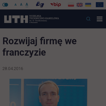
A
A
A
Rozwijaj firmę we
franczyzie
28.04.2016