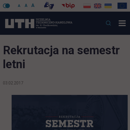
A
A
A
Rekrutacja na semestr
letni
03.02.2017