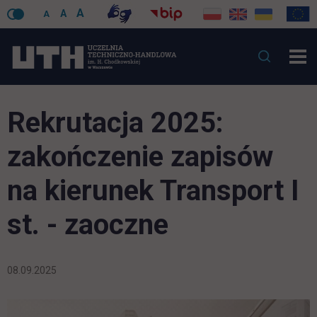
A
A
A
Rekrutacja 2025:
zakończenie zapisów
na kierunek Transport I
st. - zaoczne
08.09.2025