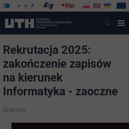
A
A
A
Rekrutacja 2025:
zakończenie zapisów
na kierunek
Informatyka - zaoczne
30.09.2025