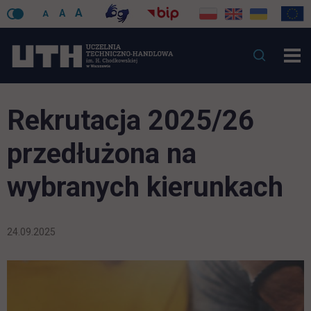
A
A
A
Rekrutacja 2025/26
przedłużona na
wybranych kierunkach
24.09.2025