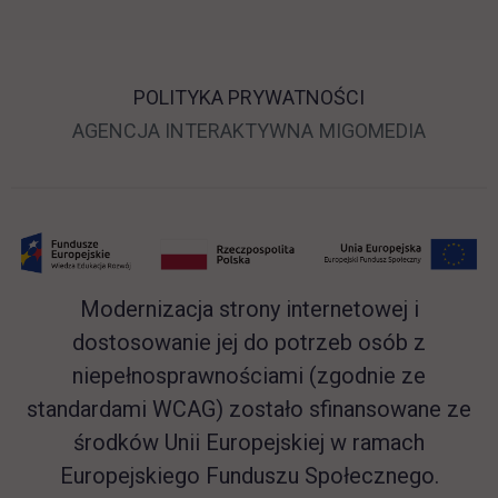
POLITYKA PRYWATNOŚCI
LINK OTWIERA SIĘ 
LINK O
AGENCJA INTERAKTYWNA
MIGOMEDIA
Modernizacja strony internetowej i
dostosowanie jej do potrzeb osób z
niepełnosprawnościami (zgodnie ze
standardami WCAG) zostało sfinansowane ze
środków Unii Europejskiej w ramach
Europejskiego Funduszu Społecznego.