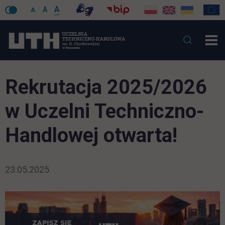
A
A
A
Rekrutacja 2025/2026
w Uczelni Techniczno-
Handlowej otwarta!
23.05.2025