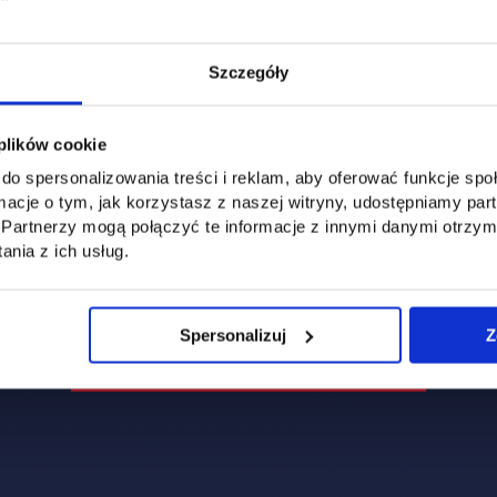
Jagiellońska 82F
Szczegóły
 plików cookie
do spersonalizowania treści i reklam, aby oferować funkcje sp
ormacje o tym, jak korzystasz z naszej witryny, udostępniamy p
Partnerzy mogą połączyć te informacje z innymi danymi otrzym
nia z ich usług.
Spersonalizuj
Z