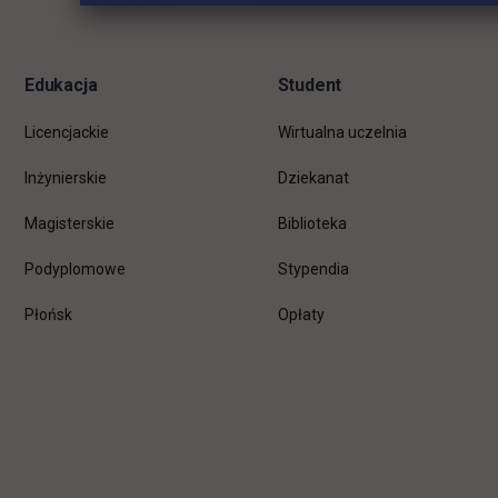
stopkę
Edukacja
Student
Licencjackie
Wirtualna uczelnia
Inżynierskie
Dziekanat
Magisterskie
Biblioteka
Podyplomowe
Stypendia
Płońsk
Opłaty