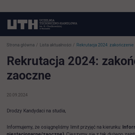
Strona główna
Lista aktualności
Rekrutacja 2024: zakończenie
Rekrutacja 2024: zakoń
zaoczne
20.09.2024
Drodzy Kandydaci na studia,
Informujemy, że osiągnęliśmy limit przyjęć na kierunku:
Infor
niestacjonarne/zaoczne)
. Cieszymy się z tak dużego zain