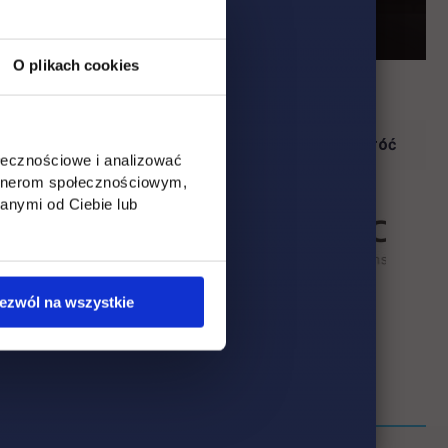
O plikach cookies
Wróć
ołecznościowe i analizować
artnerom społecznościowym,
anymi od Ciebie lub
ezwól na wszystkie