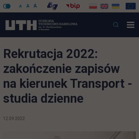
A
A
A
Rekrutacja 2022:
zakończenie zapisów
na kierunek Transport -
studia dzienne
12.09.2022