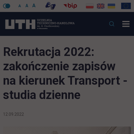
A
A
A
Rekrutacja 2022:
zakończenie zapisów
na kierunek Transport -
studia dzienne
12.09.2022