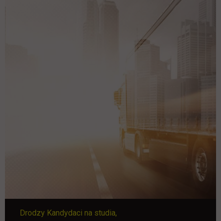
Drodzy Kandydaci na studia,