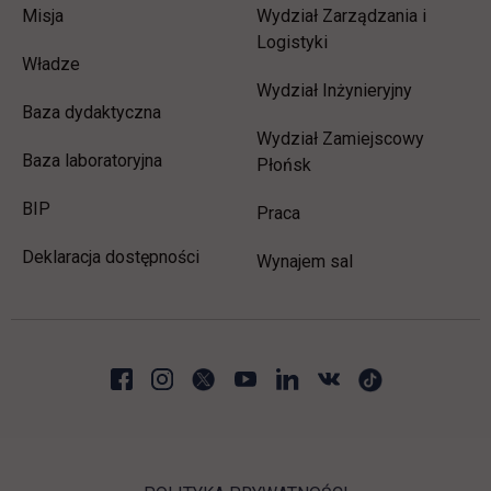
Misja
Wydział Zarządzania i
Logistyki
Władze
Wydział Inżynieryjny
Baza dydaktyczna
Wydział Zamiejscowy
Baza laboratoryjna
Płońsk
link otwiera się w nowej karcie
BIP
link otwiera się w nowej 
Praca
Deklaracja dostępności
Wynajem sal