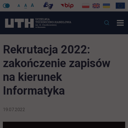
A
A
A
Rekrutacja 2022:
zakończenie zapisów
na kierunek
Informatyka
19.07.2022