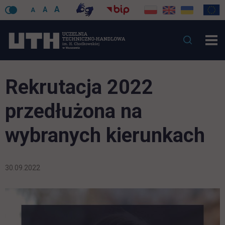
A
A
A
Rekrutacja 2022
przedłużona na
wybranych kierunkach
30.09.2022