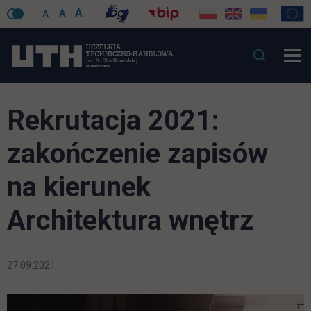
A
A
A
Rekrutacja 2021:
zakończenie zapisów
na kierunek
Architektura wnętrz
27.09.2021