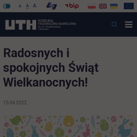
A
A
A
Radosnych i
spokojnych Świąt
Wielkanocnych!
15.04.2022