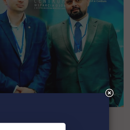
ej odpornej i zrównoważonej przyszłości.