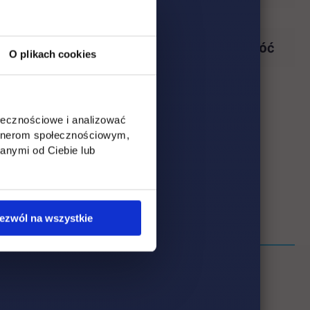
Wróć
O plikach cookies
ołecznościowe i analizować
artnerom społecznościowym,
anymi od Ciebie lub
ezwól na wszystkie