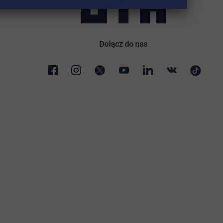
 nowej karcie