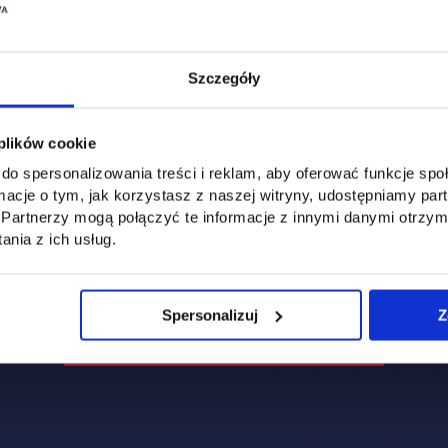
Szczegóły
 plików cookie
do spersonalizowania treści i reklam, aby oferować funkcje sp
ormacje o tym, jak korzystasz z naszej witryny, udostępniamy p
Partnerzy mogą połączyć te informacje z innymi danymi otrzym
nia z ich usług.
Spersonalizuj
Z