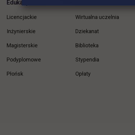
Edukacja
Student
Licencjackie
Wirtualna uczelnia
Inżynierskie
Dziekanat
Magisterskie
Biblioteka
Podyplomowe
Stypendia
Płońsk
Opłaty