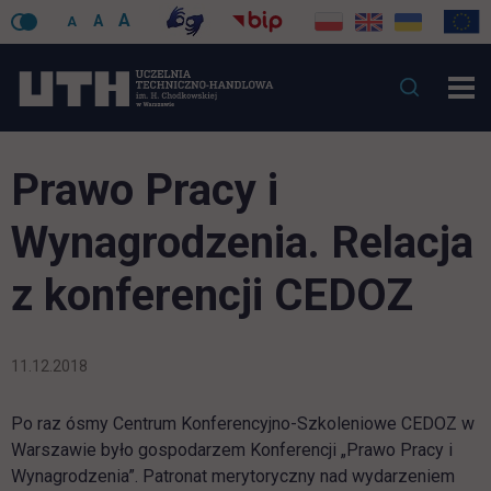
A
A
A
Prawo Pracy i
Wynagrodzenia. Relacja
z konferencji CEDOZ
11.12.2018
Po raz ósmy Centrum Konferencyjno-Szkoleniowe CEDOZ w
Warszawie było gospodarzem Konferencji „Prawo Pracy i
Wynagrodzenia”. Patronat merytoryczny nad wydarzeniem