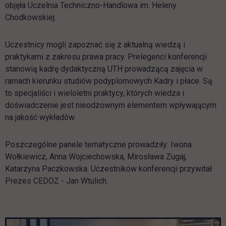
objęła Uczelnia Techniczno-Handlowa im. Heleny
Chodkowskiej.
Uczestnicy mogli zapoznać się z aktualną wiedzą i
praktykami z zakresu prawa pracy. Prelegenci konferencji
stanowią kadrę dydaktyczną UTH prowadzącą zajęcia w
ramach kierunku studiów podyplomowych Kadry i płace. Są
to specjaliści i wieloletni praktycy, których wiedza i
doświadczenie jest nieodzownym elementem wpływającym
na jakość wykładów.
Poszczególne panele tematyczne prowadziły: Iwona
Wołkiewicz, Anna Wojciechowska, Mirosława Zugaj,
Katarzyna Paczkowska. Uczestników konferencji przywitał
Prezes CEDOZ - Jan Wtulich.
Pomiń galerię