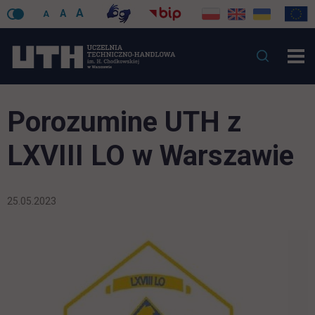
A
A
A
Porozumine UTH z
LXVIII LO w Warszawie
25.05.2023