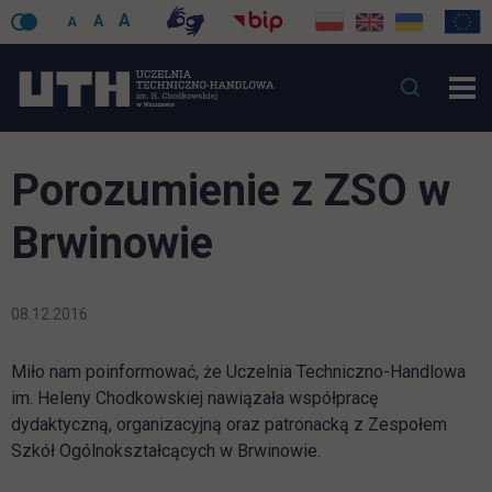
A
A
A
Porozumienie z ZSO w
Brwinowie
08.12.2016
Miło nam poinformować, że Uczelnia Techniczno-Handlowa
im. Heleny Chodkowskiej nawiązała współpracę
dydaktyczną, organizacyjną oraz patronacką z Zespołem
Szkół Ogólnokształcących w Brwinowie.