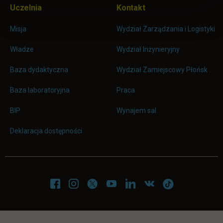
Uczelnia
Kontakt
Misja
Wydział Zarządzania i Logistyki
Władze
Wydział Inżynieryjny
Baza dydaktyczna
Wydział Zamiejscowy Płońsk
link otwiera się w nowej karc
Baza laboratoryjna
Praca
link otwiera się w nowej karcie
BIP
Wynajem sal
Deklaracja dostępności