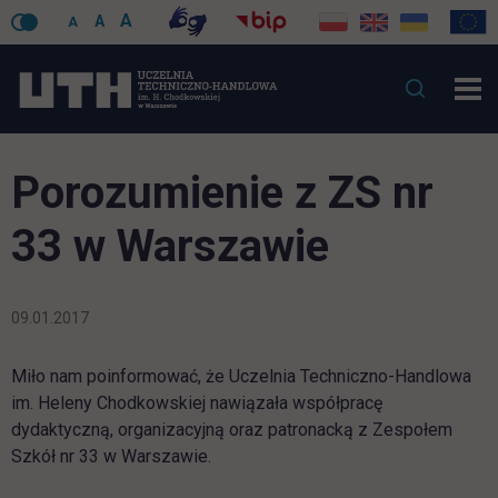
A
A
A
Porozumienie z ZS nr
33 w Warszawie
09.01.2017
Miło nam poinformować, że Uczelnia Techniczno-Handlowa
im. Heleny Chodkowskiej nawiązała współpracę
dydaktyczną, organizacyjną oraz patronacką z Zespołem
Szkół nr 33 w Warszawie.