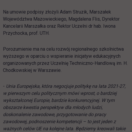
Na umowie podpisy złożyli Adam Struzik, Marszałek
Województwa Mazowieckiego, Magdalena Flis, Dyrektor
Kancelarii Marszałka oraz Rektor Uczelni dr hab. Iwona
Przychocka, prof. UTH.
Porozumienie ma na celu rozwój regionalnego szkolnictwa
wyższego w oparciu o wspieranie inicjatyw edukacyjnych
organizowanych przez Uczelnię Techniczno-Handlową im. H.
Chodkowskiej w Warszawie.
-
Unia Europejska, która negocjuje politykę na lata 2021-27,
w pierwszym celu politycznym mówi wprost, o bardziej
wykształconej Europie, bardzie konkurencyjnej. W tym
obszarze kwestia perspektyw dla młodych ludzi,
doskonalenie zawodowe, przygotowanie do pracy
zawodowej, podnoszenie kompetencji – to jest jeden z
ważnych celów UE na kolejne lata. Będziemy kreowali takie