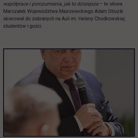
współprace i porozumienia, jak to dzisiejsze
– te słowa
Marszałek Województwa Mazowieckiego Adam Struzik
skierował do zebranych na Auli im. Heleny Chodkowskiej
studentów i gości.
Pomiń galerię