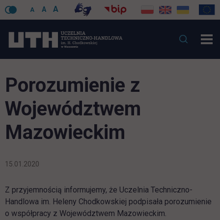
A
A
A
Porozumienie z
Województwem
Mazowieckim
15.01.2020
Z przyjemnością informujemy, że Uczelnia Techniczno-
Handlowa im. Heleny Chodkowskiej podpisała porozumienie
o współpracy z Województwem Mazowieckim.