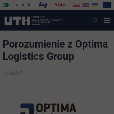
A
A
A
Porozumienie z Optima
Logistics Group
16.11.2017