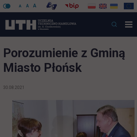
A
A
A
Porozumienie z Gminą
Miasto Płońsk
30.08.2021