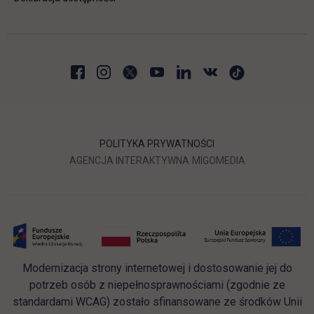
POLITYKA PRYWATNOŚCI
LINK OTWIERA SIĘ W NOWEJ
LINK OTWIERA 
AGENCJA INTERAKTYWNA
MIGOMEDIA
Modernizacja strony internetowej i dostosowanie jej do
potrzeb osób z niepełnosprawnościami (zgodnie ze
standardami WCAG) zostało sfinansowane ze środków Unii