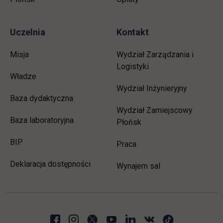
Uczelnia
Kontakt
Misja
Wydział Zarządzania i
Logistyki
Władze
Wydział Inżynieryjny
Baza dydaktyczna
Wydział Zamiejscowy
Baza laboratoryjna
Płońsk
link otwiera się w nowej karcie
BIP
link otwiera się w nowej 
Praca
Deklaracja dostępności
Wynajem sal