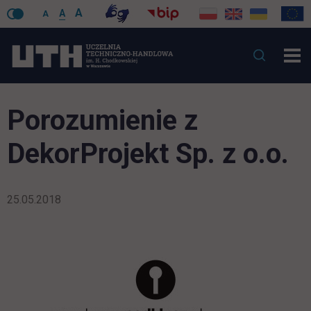
A
A
A
Porozumienie z
DekorProjekt Sp. z o.o.
25.05.2018