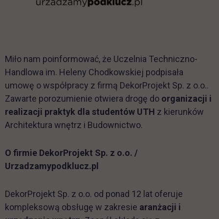
Miło nam poinformować, że Uczelnia Techniczno-
Handlowa im. Heleny Chodkowskiej podpisała
umowę o współpracy z firmą DekorProjekt Sp. z o.o..
Zawarte porozumienie otwiera drogę do
organizacji i
realizacji praktyk dla studentów UTH
z kierunków
Architektura wnętrz i Budownictwo.
O firmie
DekorProjekt Sp. z o.o. /
Urzadzamypodklucz.pl
DekorProjekt Sp. z o.o. od ponad 12 lat oferuje
kompleksową obsługę w zakresie
aranżacji i