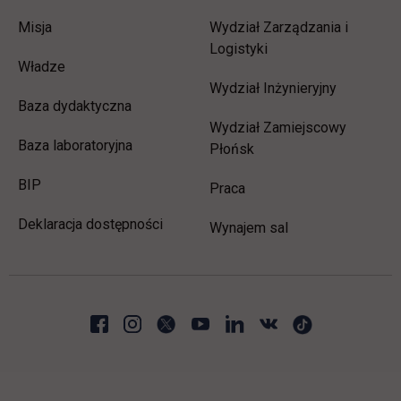
Misja
Wydział Zarządzania i
Logistyki
Władze
Wydział Inżynieryjny
Baza dydaktyczna
Wydział Zamiejscowy
Baza laboratoryjna
Płońsk
link otwiera się w nowej karcie
BIP
link otwiera się w nowej 
Praca
Deklaracja dostępności
Wynajem sal