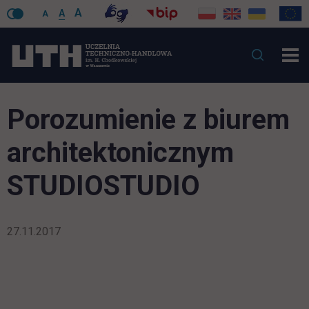
A
A
A
Porozumienie z biurem
architektonicznym
STUDIOSTUDIO
27.11.2017