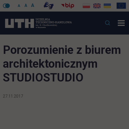
A
A
A
Porozumienie z biurem
architektonicznym
STUDIOSTUDIO
27.11.2017