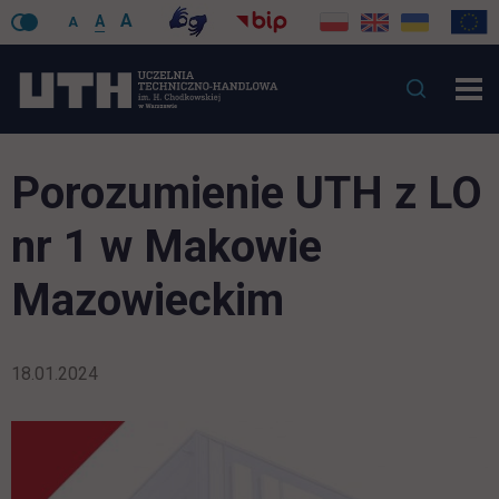
A
A
A
Porozumienie UTH z LO
nr 1 w Makowie
Mazowieckim
18.01.2024