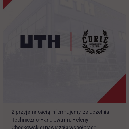
Z przyjemnością informujemy, że Uczelnia
Techniczno-Handlowa im. Heleny
Chodkowskiej nawiązała współpracę