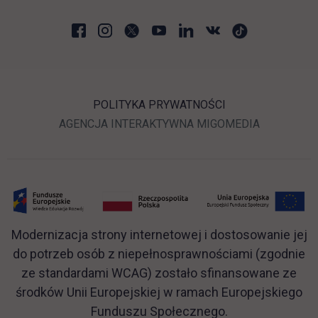
POLITYKA PRYWATNOŚCI
LINK OTWIERA SIĘ W N
LINK OTWI
AGENCJA INTERAKTYWNA
MIGOMEDIA
Modernizacja strony internetowej i dostosowanie jej
do potrzeb osób z niepełnosprawnościami (zgodnie
ze standardami WCAG) zostało sfinansowane ze
środków Unii Europejskiej w ramach Europejskiego
Funduszu Społecznego.