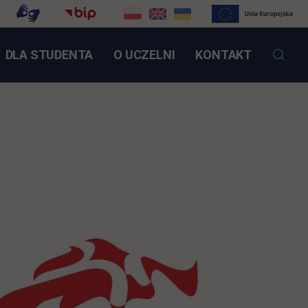
NK OTWIERA SIĘ W NOWEJ KARCIE
DLA STUDENTA
O UCZELNI
KONTAKT