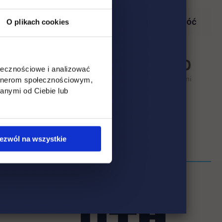
Wróć
O plikach cookies
ołecznościowe i analizować
artnerom społecznościowym,
anymi od Ciebie lub
ezwól na wszystkie