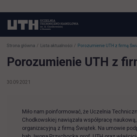
Strona główna
Lista aktualności
Porozumienie UTH z firmą Świ
Porozumienie UTH z fi
30.09.2021
Miło nam poinformować, że Uczelnia Technicz
Chodkowskiej nawiązała współpracę naukową,
organizacyjną z firmą Świątek. Na umowie podpi
hab. Iwona Przychocka, prof. UTH oraz właścici