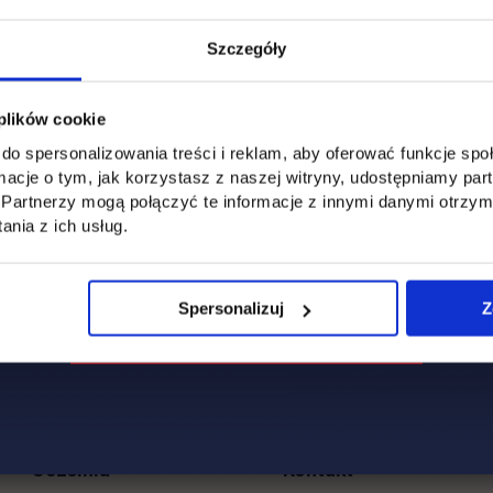
Szczegóły
 plików cookie
do spersonalizowania treści i reklam, aby oferować funkcje sp
ormacje o tym, jak korzystasz z naszej witryny, udostępniamy p
Partnerzy mogą połączyć te informacje z innymi danymi otrzym
nia z ich usług.
Spersonalizuj
Z
Uczelnia
Kontakt