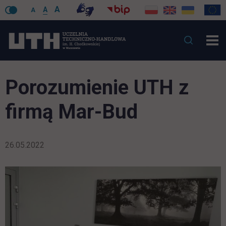
A
A
A
Porozumienie UTH z
firmą Mar-Bud
26.05.2022