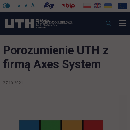
A
A
A
Porozumienie UTH z
firmą Axes System
27.10.2021