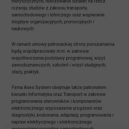
merytorycznych, realizowanie działań na rzecz
rozwoju studiów z zakresu transportu
samochodowego i lotniczego oraz wspieranie
inicjatyw organizacyjnych, promocyjnych i
naukowych.
W ramach umowy patronackiej strony porozumienia
będą współpracowały m.in. w zakresie
współtworzenia podstawy programowej, wizyt
zawodoznawczych, szkoleń i wizyt studyjnych,
staży, praktyk.
Firma Axes System obejmuje także patronatem
kierunki Informatyka oraz Transport w zakresie
programowania sterowników i komponentów
elektronicznego wyposażenia urządzeń oraz
diagnostyki, kodowania, adaptacji, programowania i
napraw elektrycznego i elektronicznego
wyposażenia pojazdów samochodowych.