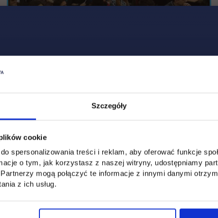
Szczegóły
 plików cookie
do spersonalizowania treści i reklam, aby oferować funkcje sp
ormacje o tym, jak korzystasz z naszej witryny, udostępniamy p
Partnerzy mogą połączyć te informacje z innymi danymi otrzym
nia z ich usług.