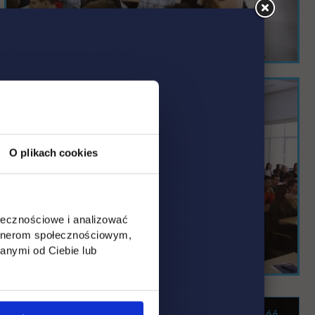
O plikach cookies
ołecznościowe i analizować
artnerom społecznościowym,
anymi od Ciebie lub
Wróć