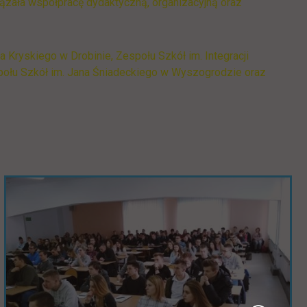
zała współpracę dydaktyczną, organizacyjną oraz
Kryskiego w Drobinie, Zespołu Szkół im. Integracji
połu Szkół im. Jana Śniadeckiego w Wyszogrodzie oraz