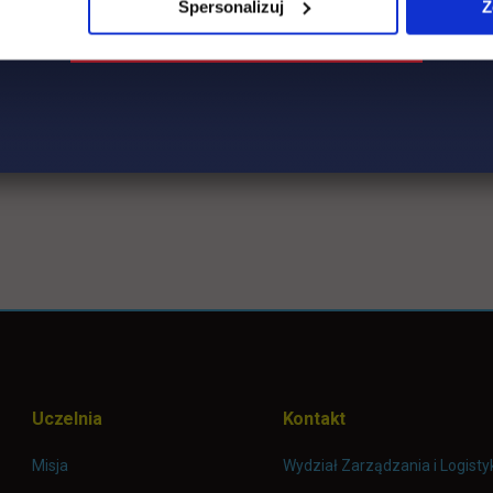
Spersonalizuj
Z
Uczelnia
Kontakt
Misja
Wydział Zarządzania i Logisty