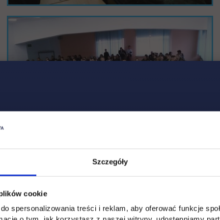
Szczegóły
 plików cookie
do spersonalizowania treści i reklam, aby oferować funkcje sp
ormacje o tym, jak korzystasz z naszej witryny, udostępniamy p