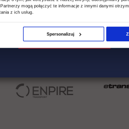
Partnerzy mogą połączyć te informacje z innymi danymi otrzym
nia z ich usług.
Spersonalizuj
Z