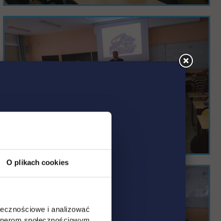
O plikach cookies
ołecznościowe i analizować
artnerom społecznościowym,