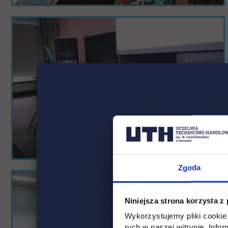
Zgoda
Niniejsza strona korzysta z
Wykorzystujemy pliki cookie 
ruch w naszej witrynie. Inf