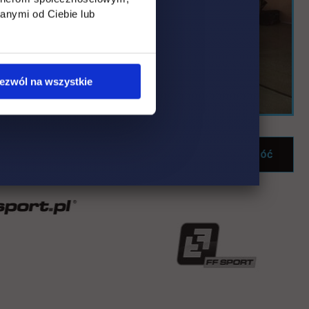
anymi od Ciebie lub
ezwól na wszystkie
Wróć