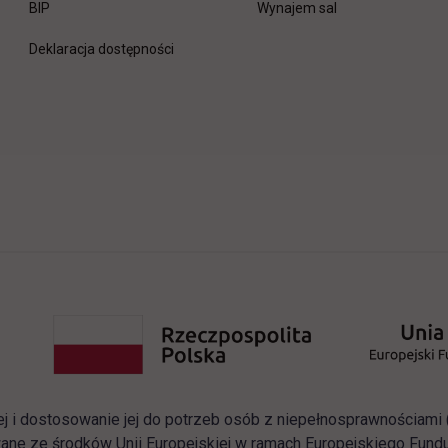
link otwiera się w nowej karcie
BIP
Wynajem sal
Deklaracja dostępności
ej i dostosowanie jej do potrzeb osób z niepełnosprawnościam
ane ze środków Unii Europejskiej w ramach Europejskiego Fun