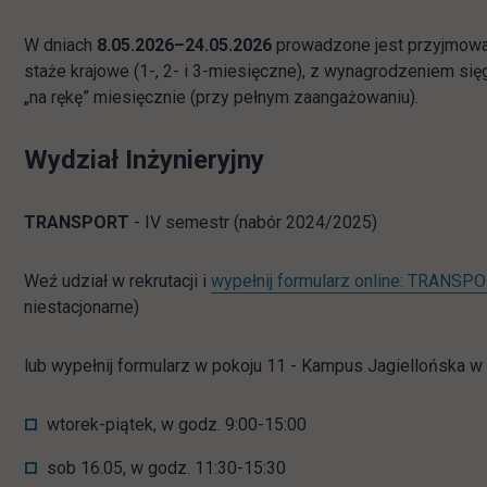
W dniach
8.05.2026–24.05.2026
prowadzone jest przyjmowa
staże krajowe (1-, 2- i 3-miesięczne), z wynagrodzeniem się
„na rękę” miesięcznie (przy pełnym zaangażowaniu).
Wydział Inżynieryjny
TRANSPORT
- IV semestr (nabór 2024/2025)
Weź udział w rekrutacji i
wypełnij formularz online: TRANSP
niestacjonarne)
lub wypełnij formularz w pokoju 11 - Kampus Jagiellońska w 
wtorek-piątek, w godz. 9:00-15:00
sob 16.05, w godz. 11:30-15:30