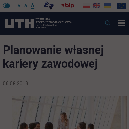
A
A
A
Planowanie własnej
kariery zawodowej
06.08.2019