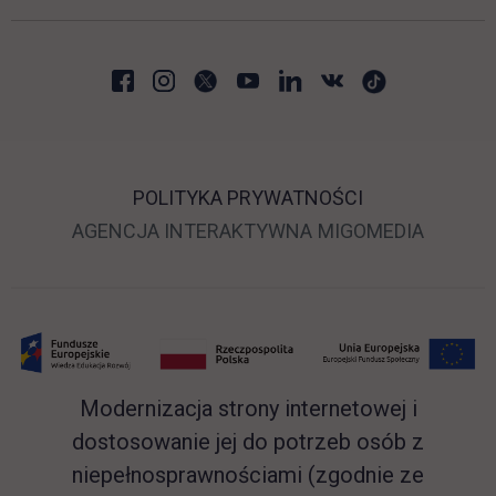
POLITYKA PRYWATNOŚCI
LINK OTWIERA SIĘ 
LINK O
AGENCJA INTERAKTYWNA
MIGOMEDIA
Modernizacja strony internetowej i
dostosowanie jej do potrzeb osób z
niepełnosprawnościami (zgodnie ze