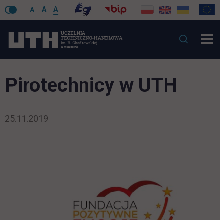
A
A
A
Pirotechnicy w UTH
25.11.2019