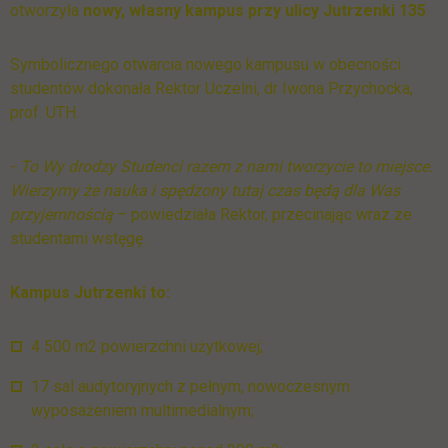
otworzyła
nowy, własny kampus przy ulicy Jutrzenki 135
.
Symbolicznego otwarcia nowego kampusu w obecności
studentów dokonała Rektor Uczelni, dr Iwona Przychocka,
prof. UTH.
-
To Wy drodzy Studenci razem z nami tworzycie to miejsce.
Wierzymy że nauka i spędzony tutaj czas będą dla Was
przyjemnością
– powiedziała Rektor, przecinając wraz ze
studentami wstęgę.
Kampus Jutrzenki to:
4 500 m2 powierzchni użytkowej;
17 sal audytoryjnych z pełnym, nowoczesnym
wyposażeniem multimedialnym;