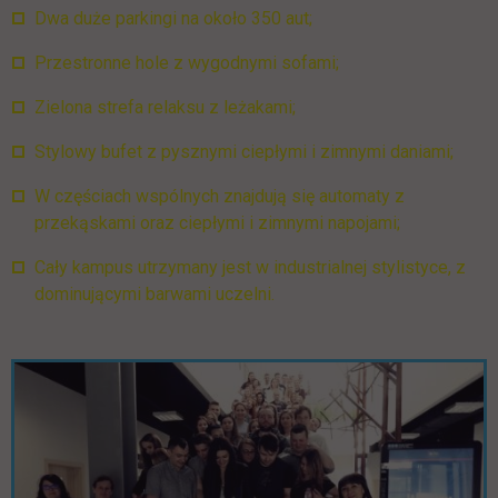
Dwa duże parkingi na około 350 aut;
Przestronne hole z wygodnymi sofami;
Zielona strefa relaksu z leżakami;
Stylowy bufet z pysznymi ciepłymi i zimnymi daniami;
W częściach wspólnych znajdują się automaty z
przekąskami oraz ciepłymi i zimnymi napojami;
Cały kampus utrzymany jest w industrialnej stylistyce, z
dominującymi barwami uczelni.
Pomiń galerię