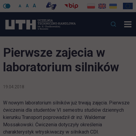
A
A
A
Pierwsze zajecia w
laboratorium silników
19.04.2018
W nowym laboratorium silników już trwają zajęcia. Pierwsze
ćwiczenia dla studentów VI semestru studiów dziennych
kierunku Transport poprowadził dr inż. Waldemar
Mossakowski. Ćwiczenia dotyczyły określenia
charakterystyk wtryskiwaczy w silnikach CDI.