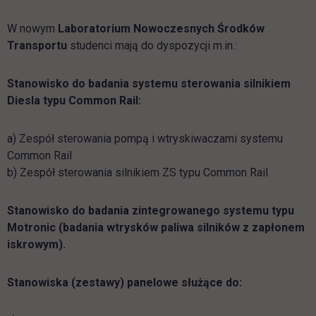
W nowym
Laboratorium Nowoczesnych Środków
Transportu
studenci mają do dyspozycji m.in.:
Stanowisko do badania systemu sterowania silnikiem
Diesla typu Common Rail:
a) Zespół sterowania pompą i wtryskiwaczami systemu
Common Rail
b) Zespół sterowania silnikiem ZS typu Common Rail
Stanowisko do badania zintegrowanego systemu typu
Motronic (badania wtrysków paliwa silników z zapłonem
iskrowym).
Stanowiska (zestawy) panelowe służące do: