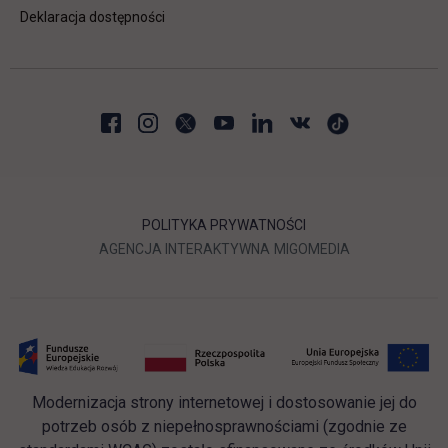
Deklaracja dostępności
POLITYKA PRYWATNOŚCI
LINK OTWIERA SIĘ W NOWEJ
LINK OTWIERA 
AGENCJA INTERAKTYWNA
MIGOMEDIA
Modernizacja strony internetowej i dostosowanie jej do
potrzeb osób z niepełnosprawnościami (zgodnie ze