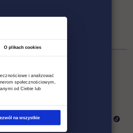
O plikach cookies
ołecznościowe i analizować
artnerom społecznościowym,
anymi od Ciebie lub
ki
ezwól na wszystkie
karcie