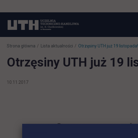
Strona główna
Lista aktualności
Otrzęsiny UTH już 19 listopada!
Otrzęsiny UTH już 19 li
10.11.2017