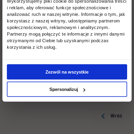
Wykorzystujemy pliki cookie do spersonalizowania treści
i reklam, aby oferować funkcje społecznościowe i
Isaac Newton powiedział, że „Co my wiemy, to tylko
analizować ruch w naszej witrynie. Informacje o tym, jak
kropelka. Czego nie wiemy, to cały ocean.” Jestem
korzystasz z naszej witryny, udostępniamy partnerom
przekonany, że wspólnie osiągniemy założone cele i
społecznościowym, reklamowym i analitycznym.
wyznaczymy kolejne, które przybliżą nas do zgłębienia
Partnerzy mogą połączyć te informacje z innymi danymi
oceanu wiedzy.
otrzymanymi od Ciebie lub uzyskanymi podczas
korzystania z ich usług.
dr Andrzej Woźniak
Prodziekan ds. kierunku Zarządzanie
Wydział Zarządzania i Logistyki
Zezwól na wszystkie
Serdeczne gratulacje i powodzenia!
Spersonalizuj
Wróć