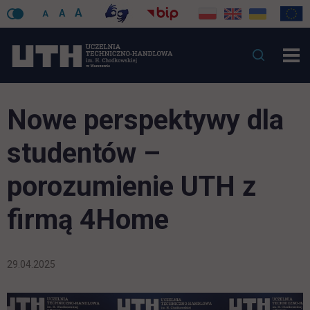
A
A
A
Nowe perspektywy dla
studentów –
porozumienie UTH z
firmą 4Home
29.04.2025