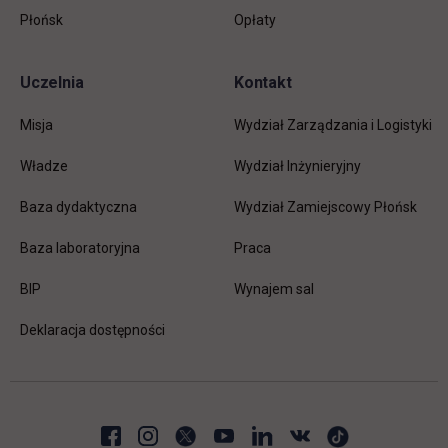
Płońsk
Opłaty
Uczelnia
Kontakt
Misja
Wydział Zarządzania i Logistyki
Władze
Wydział Inżynieryjny
Baza dydaktyczna
Wydział Zamiejscowy Płońsk
link otwiera się w nowej karc
Baza laboratoryjna
Praca
link otwiera się w nowej karcie
BIP
Wynajem sal
Deklaracja dostępności