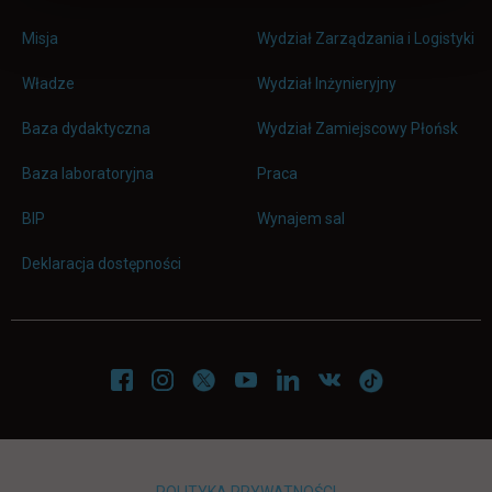
Misja
Wydział Zarządzania i Logistyki
Władze
Wydział Inżynieryjny
Baza dydaktyczna
Wydział Zamiejscowy Płońsk
link otwiera się w nowej karc
Baza laboratoryjna
Praca
link otwiera się w nowej karcie
BIP
Wynajem sal
Deklaracja dostępności