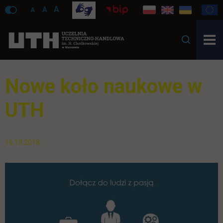
A
A
A
Nowe koło naukowe w
UTH
16.10.2018