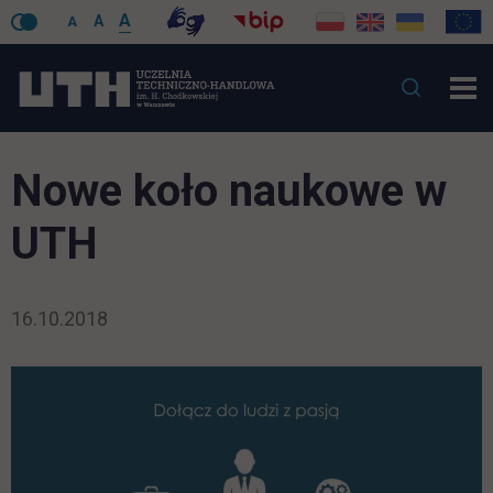
A
A
A
Nowe koło naukowe w
UTH
16.10.2018