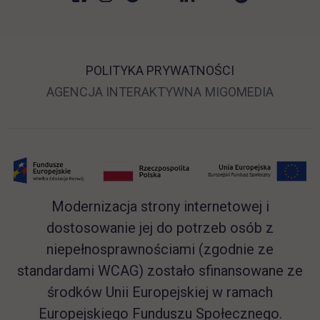
POLITYKA PRYWATNOŚCI
LINK OTWIERA SIĘ 
LINK O
AGENCJA INTERAKTYWNA
MIGOMEDIA
Modernizacja strony internetowej i
dostosowanie jej do potrzeb osób z
niepełnosprawnościami (zgodnie ze
standardami WCAG) zostało sfinansowane ze
środków Unii Europejskiej w ramach
Europejskiego Funduszu Społecznego.