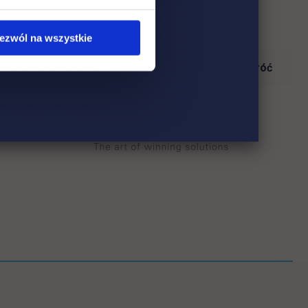
ezwól na wszystkie
Wróć