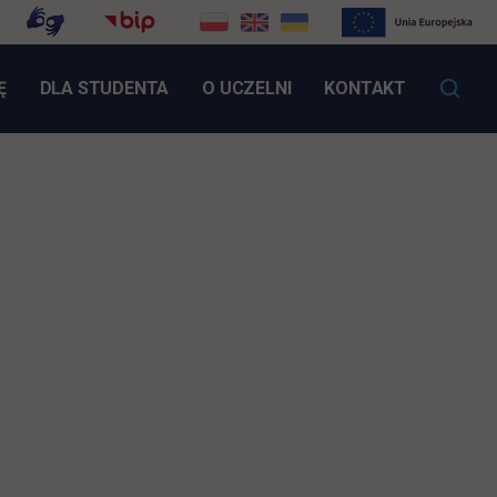
LINK OTWIERA SIĘ W NOWEJ KARCIE
Ę
DLA STUDENTA
O UCZELNI
KONTAKT