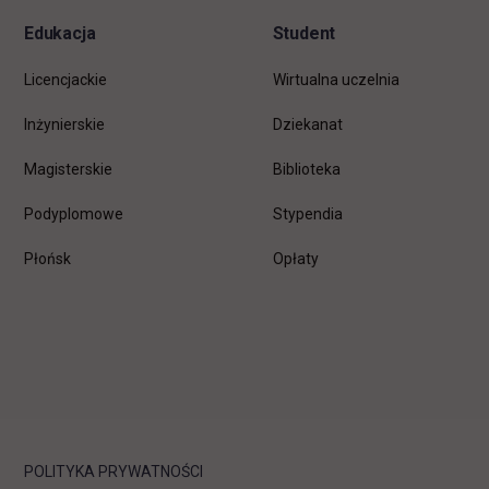
Edukacja
Student
Licencjackie
Wirtualna uczelnia
Inżynierskie
Dziekanat
Magisterskie
Biblioteka
Podyplomowe
Stypendia
Płońsk
Opłaty
POLITYKA PRYWATNOŚCI