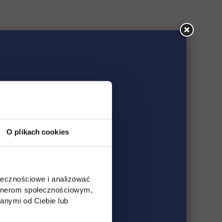
O plikach cookies
ołecznościowe i analizować
artnerom społecznościowym,
anymi od Ciebie lub