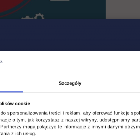
Szczegóły
 plików cookie
do spersonalizowania treści i reklam, aby oferować funkcje sp
ormacje o tym, jak korzystasz z naszej witryny, udostępniamy p
Partnerzy mogą połączyć te informacje z innymi danymi otrzym
nia z ich usług.