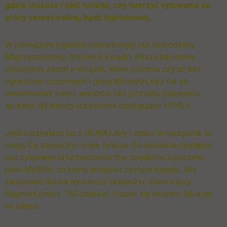
gdzie możesz robić notatki, czy tworzyć cytowania do
pracy semestralnej, bądź dyplomowej.
W pierwszym tygodniu marca kolejny raz obchodzimy
Międzynarodowy Tydzień E-książki. Nasza biblioteka
udostępnia zasób e-książek, które możecie czytać bez
ograniczeń czasowych i geograficznych, bez kar za
nieterminowy zwrot, wreszcie bez potrzeby pobierania
aplikacji. Wystarczy urządzenie obsługujące HTML5.
Jeśli korzystasz już z IBUKA Libry i znasz to narzędzie, to
mogą Cię zaskoczyć nowe funkcje. Od niedawna dostępne
jest cytowanie oraz tworzenie tzw. projektów z poziomu
półki MyIBUK, do której dodajesz czytane książki. Aby
zacytować Autora wystarczy zaznaczyć interesujący
fragment (maks. 160 znaków). Pojawi się okienko, takie jak
na zdjęciu.