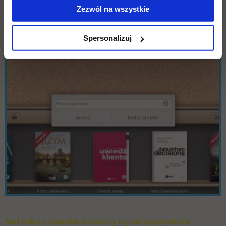
Zezwól na wszystkie
Spersonalizuj
Nad półką z książkami otworzy się tablica projektów –