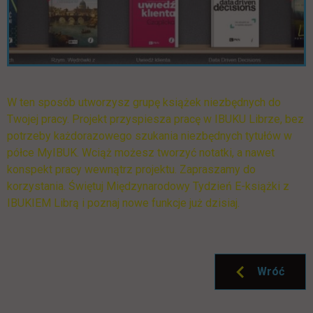
W ten sposób utworzysz grupę książek niezbędnych do
Twojej pracy. Projekt przyspiesza pracę w IBUKU Librze, bez
potrzeby każdorazowego szukania niezbędnych tytułów w
półce MyIBUK. Wciąż możesz tworzyć notatki, a nawet
konspekt pracy wewnątrz projektu. Zapraszamy do
korzystania. Świętuj Międzynarodowy Tydzień E-książki z
IBUKIEM Librą i poznaj nowe funkcje już dzisiaj.
Wróć