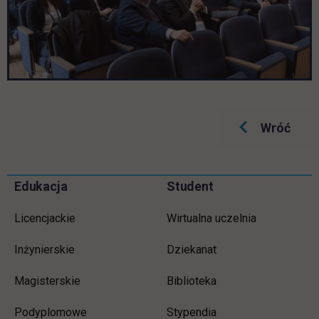
Wróć
Informacje w stopce
Pomiń
Edukacja
Student
stopkę
Licencjackie
Wirtualna uczelnia
Inżynierskie
Dziekanat
Magisterskie
Biblioteka
Podyplomowe
Stypendia