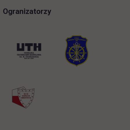
Ogranizatorzy
link otwiera się w nowej karcie
link otwiera s
link otwiera się w nowej karcie