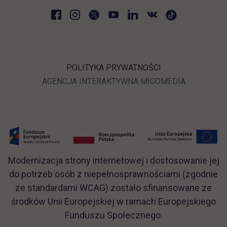
POLITYKA PRYWATNOŚCI
LINK OTWIERA SIĘ W N
LINK OTWI
AGENCJA INTERAKTYWNA
MIGOMEDIA
Modernizacja strony internetowej i dostosowanie jej
do potrzeb osób z niepełnosprawnościami (zgodnie
ze standardami WCAG) zostało sfinansowane ze
środków Unii Europejskiej w ramach Europejskiego
Funduszu Społecznego.