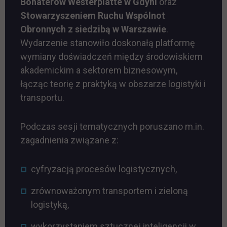
Bohaterów Westerplatte w Gdyni
oraz
Stowarzyszeniem Ruchu Wspólnot
Obronnych z siedzibą w Warszawie
.
Wydarzenie stanowiło doskonałą platformę
wymiany doświadczeń między środowiskiem
akademickim a sektorem biznesowym,
łącząc teorię z praktyką w obszarze logistyki i
transportu.
Podczas sesji tematycznych poruszano m.in.
zagadnienia związane z:
cyfryzacją procesów logistycznych,
zrównoważonym transportem i zieloną
logistyką,
wykorzystaniem sztucznej inteligencji w