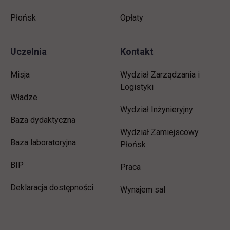
Płońsk
Opłaty
Uczelnia
Kontakt
Misja
Wydział Zarządzania i
Logistyki
Władze
Wydział Inżynieryjny
Baza dydaktyczna
Wydział Zamiejscowy
Baza laboratoryjna
Płońsk
link otwiera się w nowej karcie
BIP
link otwiera się w nowej 
Praca
Deklaracja dostępności
Wynajem sal