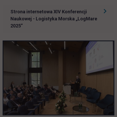
Strona internetowa XIV Konferencji
Naukowej - Logistyka Morska „LogMare
link otwiera się w nowej karcie
2025”
Pomiń galerię