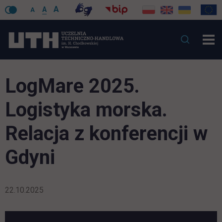
A
A
A
LogMare 2025.
Logistyka morska.
Relacja z konferencji w
Gdyni
22.10.2025