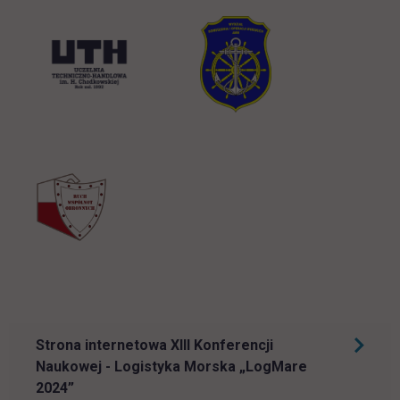
link otwiera się w nowej karcie
Strona internetowa XIII Konferencji
Naukowej - Logistyka Morska „LogMare
link otwiera się w nowej karcie
2024”