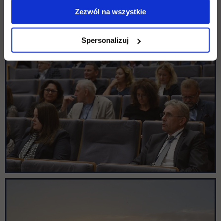
Zezwól na wszystkie
Spersonalizuj