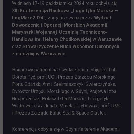
W dniach 17-19 października 2024 roku odbyła się
XIII Konferencja Naukowa „Logistyka Morska –
LogMare2024”
, zorganizowana przez
Wydział
Dowodzenia i Operacji Morskich Akademii
Marynarki Wojennej
,
Uczelnię Techniczno-
Handlową im. Heleny Chodkowskiej w Warszawie
oraz
Stowarzyszenie Ruch Wspólnot Obronnych
z siedzibą w Warszawie
.
Honorowy patronat nad wydarzeniem objęli: dr hab.
Dorota Pyć, prof. UG i Prezes Zarządu Morskiego
Portu Gdańsk, Anna Stelmaszczyk-Świerczyńska,
Dyrektor Urzędu Morskiego w Gdyni, Krajowa Izba
Gospodarcza, Polska Izba Morskiej Energetyki
Wiatrowej oraz dr hab. Marek Grzybowski, prof. UMG
i Prezes Zarządu Baltic Sea & Space Cluster.
Konferencja odbyła się w Gdyni na terenie Akademii