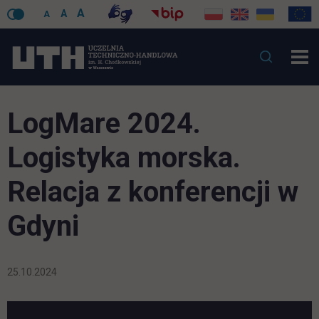
A
A
A
LogMare 2024.
Logistyka morska.
Relacja z konferencji w
Gdyni
25.10.2024