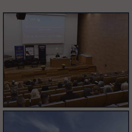
Pomiń galerię