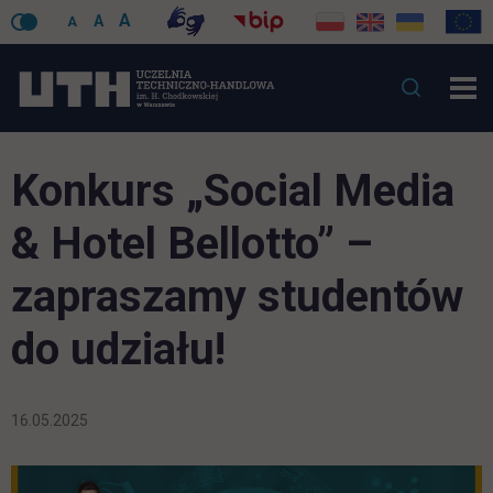
A
A
A
Konkurs „Social Media
& Hotel Bellotto” –
zapraszamy studentów
do udziału!
16.05.2025