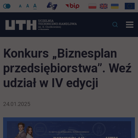
A
A
A
Konkurs „Biznesplan
przedsiębiorstwa”. Weź
udział w IV edycji
24.01.2025