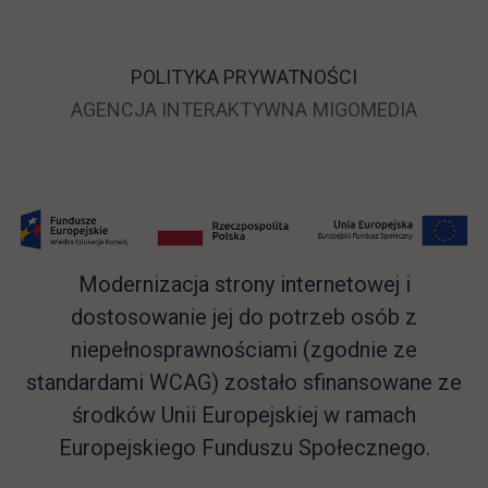
POLITYKA PRYWATNOŚCI
LINK OTWIERA SIĘ 
LINK O
AGENCJA INTERAKTYWNA
MIGOMEDIA
Modernizacja strony internetowej i
dostosowanie jej do potrzeb osób z
niepełnosprawnościami (zgodnie ze
standardami WCAG) zostało sfinansowane ze
środków Unii Europejskiej w ramach
Europejskiego Funduszu Społecznego.