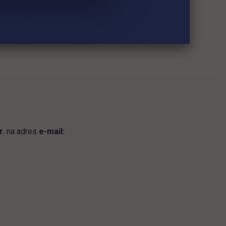
r.
na adres
e-mail: