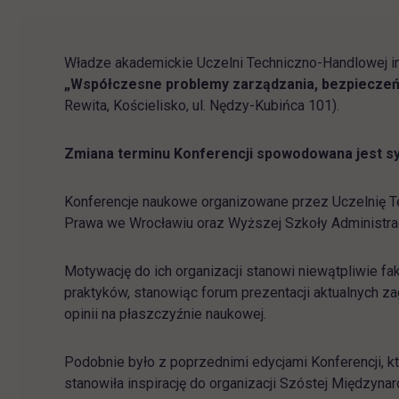
Władze akademickie Uczelni Techniczno-Handlowej i
„Współczesne problemy zarządzania, bezpieczeńs
Rewita, Kościelisko, ul. Nędzy-Kubińca 101).
Zmiana terminu Konferencji spowodowana jest syt
Konferencje naukowe organizowane przez Uczelnię Te
Prawa we Wrocławiu oraz Wyższej Szkoły Administracji
Motywację do ich organizacji stanowi niewątpliwie fa
praktyków, stanowiąc forum prezentacji aktualnych z
opinii na płaszczyźnie naukowej.
Podobnie było z poprzednimi edycjami Konferencji, 
stanowiła inspirację do organizacji Szóstej Międzyna