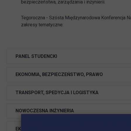
bezpieczeństwa, zarządzania i inżynierii.
Tegoroczna - Szósta Międzynarodowa Konferencja Na
zakresy tematyczne:
PANEL STUDENCKI
EKONOMIA, BEZPIECZEŃSTWO, PRAWO
TRANSPORT, SPEDYCJA I LOGISTYKA
NOWOCZESNA INŻYNIERIA
EKONOMIA, FINANSE, ZARZĄDZANIE