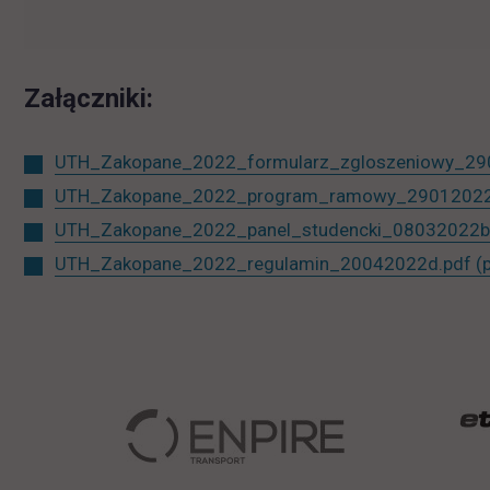
Załączniki:
UTH_Zakopane_2022_formularz_zgloszeniowy_29
UTH_Zakopane_2022_program_ramowy_29012022
UTH_Zakopane_2022_panel_studencki_08032022b
UTH_Zakopane_2022_regulamin_20042022d.pdf
(