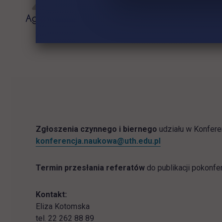
Zgłoszenia czynnego i biernego
udziału w Konfere
konferencja.naukowa@uth.edu.pl
Termin przesłania referatów
do publikacji pokonfe
Kontakt:
Eliza Kotomska
tel. 22 262 88 89