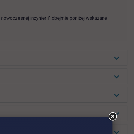
owoczesnej inżynierii” obejmie poniżej wskazane