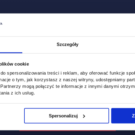
 karcie
Szczegóły
 plików cookie
do spersonalizowania treści i reklam, aby oferować funkcje sp
ormacje o tym, jak korzystasz z naszej witryny, udostępniamy p
Partnerzy mogą połączyć te informacje z innymi danymi otrzym
nia z ich usług.
Spersonalizuj
Z
ink otwiera się w nowej karcie
link otwiera się w nowej karcie