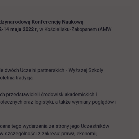
dzynarodową Konferencję Naukową
2-14 maja 2022
r., w Kościelisku-Zakopanem (AMW
e dwóch Uczelni partnerskich - Wyższej Szkoły
letnia tradycja.
ich przedstawicieli środowisk akademickich i
łecznych oraz logistyki, a także wymiany poglądów i
ocena tego wydarzenia ze strony jego Uczestników
 w szczególności z zakresu: prawa, ekonomii,