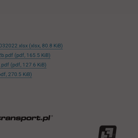
032022.xlsx
(xlsx, 80.8 KiB)
b.pdf
(pdf, 165.5 KiB)
.pdf
(pdf, 127.6 KiB)
pdf, 270.5 KiB)