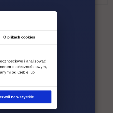
O plikach cookies
ołecznościowe i analizować
artnerom społecznościowym,
anymi od Ciebie lub
ezwól na wszystkie